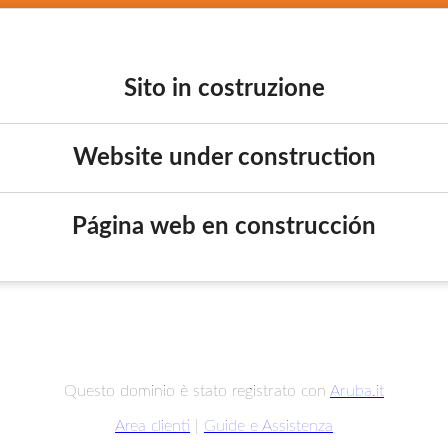
Sito in costruzione
Website under construction
Página web en construcción
Questo dominio è stato registrato con
Aruba.it
Area clienti
|
Guide e Assistenza